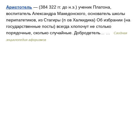
Аристотель
— (384 322 гг. до н.э.) ученик Платона,
воспитатель Александра Македонского, основатель школы
перипатетиков, из Стагиры (п ов Халкидика) Об избрании (на
государственные посты) всегда хлопочут не столько
порядочные, сколько случайные. Добродетель… …
Сводная
энциклопедия афоризмов