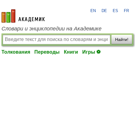
EN
DE
ES
FR
academic.ru
Словари и энциклопедии на Академике
Найти!
Толкования
Переводы
Книги
Игры ⚽