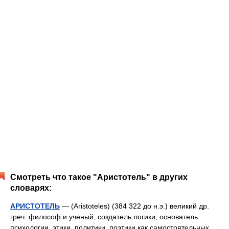
Смотреть что такое "Аристотель" в других
словарях:
АРИСТОТЕЛЬ
— (Aristoteles) (384 322 до н.э.) великий др.
греч. философ и ученый, создатель логики, основатель
психологии, этики, политики, поэтики как самостоятельных